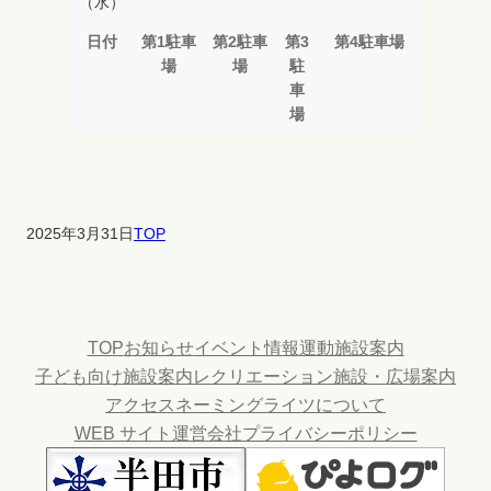
（水）
日付
第1駐車
第2駐車
第3
第4駐車場
場
場
駐
車
場
2025年3月31日
TOP
TOP
お知らせ
イベント情報
運動施設案内
子ども向け施設案内
レクリエーション施設・広場案内
アクセス
ネーミングライツについて
WEB サイト運営会社
プライバシーポリシー